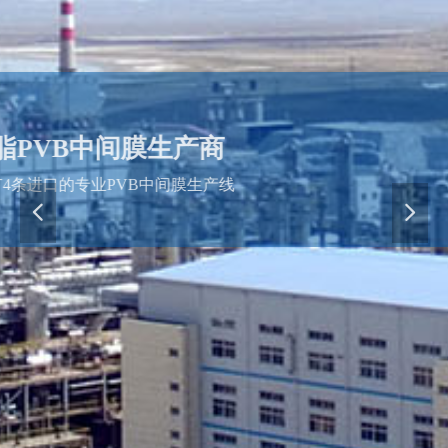
全树脂PVB中间膜生产商
公司拥有4条进口的专业PVB中间膜生产线
넳
넲