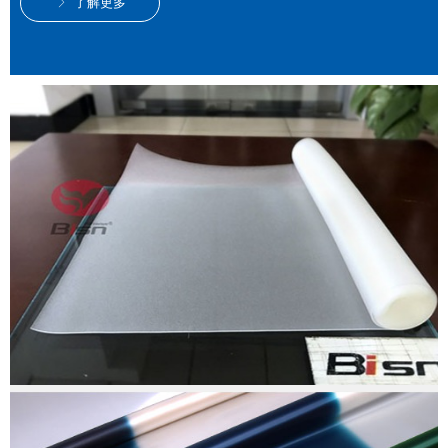
了解更多
ꁕ