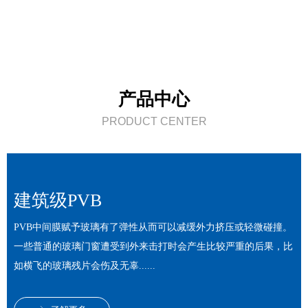
产品中心
PRODUCT CENTER
建筑级PVB
PVB中间膜赋予玻璃有了弹性从而可以减缓外力挤压或轻微碰撞。
一些普通的玻璃门窗遭受到外来击打时会产生比较严重的后果，比
如横飞的玻璃残片会伤及无辜......