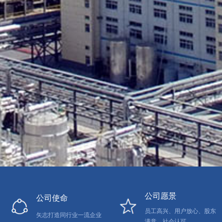
公司愿景
公司使命
员工高兴、用户放心、股东
矢志打造同行业一流企业
满意、社会认可