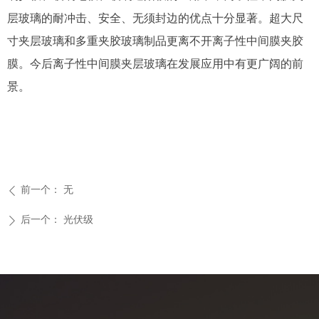
层玻璃的耐冲击、安全、无须封边的优点十分显著。超大尺
寸夹层玻璃和多重夹胶玻璃制品更离不开离子性中间膜夹胶
膜。今后离子性中间膜夹层玻璃在发展应用中有更广阔的前
景。
前一个：
无
ꄴ
后一个：
光伏级
ꄲ