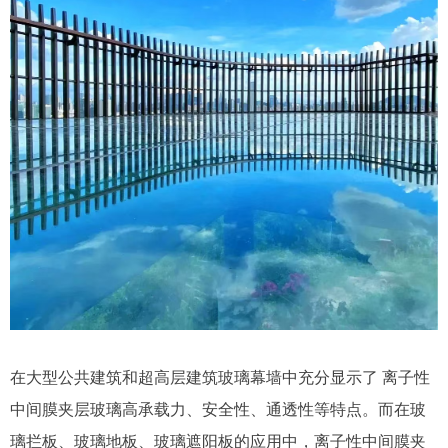
在大型公共建筑和超高层建筑玻璃幕墙中充分显示了 离子性
中间膜夹层玻璃高承载力、安全性、通透性等特点。而在玻
璃拦板、玻璃地板、玻璃遮阳板的应用中，离子性中间膜夹