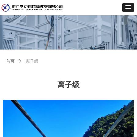
首页
ꄲ
离子级
离子级